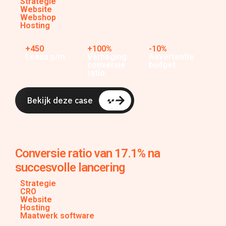
Strategie
Website
Webshop
Hosting
+450
+100%
-10%
Leads p/m
Verhoging
Advertentie
conversie
budget
ratio
Bekijk deze case
Conversie ratio van 17.1% na
succesvolle lancering
Strategie
CRO
Website
Hosting
Maatwerk software