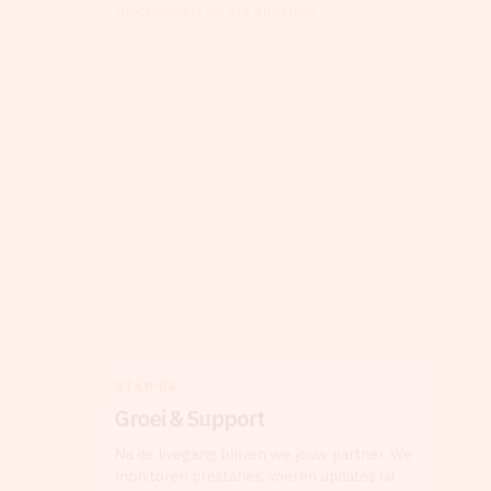
functioneert op elk apparaat.
STAP 04
Groei & Support
Na de livegang blijven we jouw partner. We
monitoren prestaties, voeren updates uit