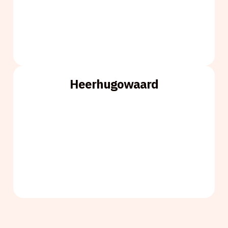
Heerhugowaard