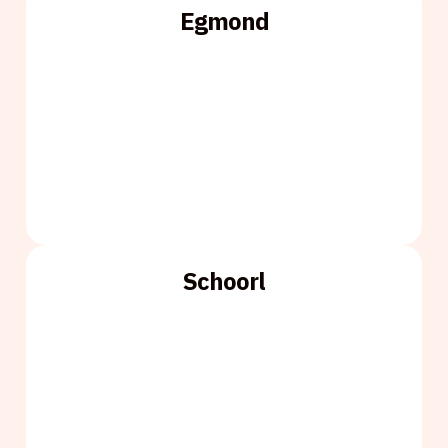
Egmond
Schoorl