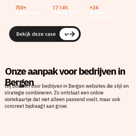
750+
17.14%
+24
Aanvragen
Conversie %
Nieuwe
partners
Bekijk deze case
Onze aanpak voor bedrijven in
Bergen
Wij bouwen voor bedrijven in Bergen websites die stijl en
strategie combineren. Zo ontstaat een online
visitekaartje dat niet alleen passend voelt, maar ook
concreet bijdraagt aan groei.