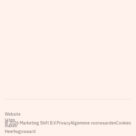
Website
laten
© 2026 Marketing Shift B.V.
Privacy
Algemene voorwaarden
Cookies
maken
Heerhugowaard