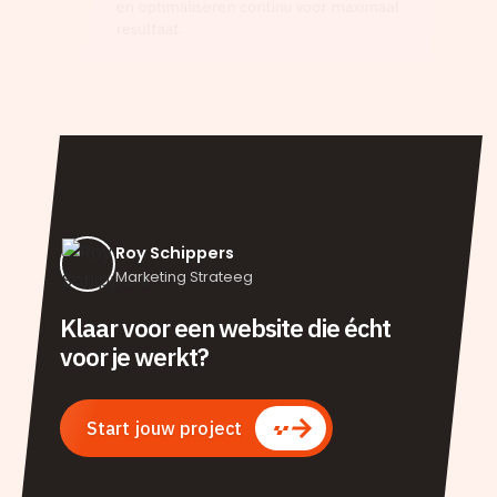
en optimaliseren continu voor maximaal
resultaat.
Roy Schippers
Marketing Strateeg
Klaar voor een website die écht
voor je werkt?
Start jouw project