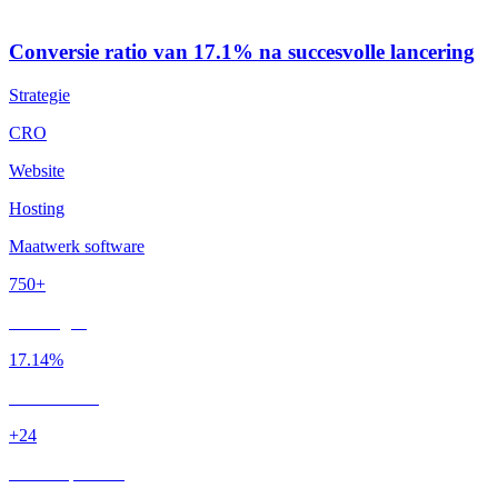
Conversie ratio van 17.1% na succesvolle lancering
Strategie
CRO
Website
Hosting
Maatwerk software
750+
Aanvragen
17.14%
Conversie %
+24
Nieuwe partners