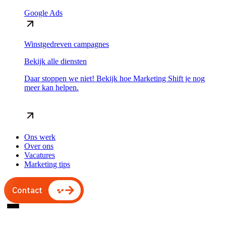
Google Ads
Winstgedreven campagnes
Bekijk alle diensten
Daar stoppen we niet! Bekijk hoe Marketing Shift je nog
meer kan helpen.
Ons werk
Over ons
Vacatures
Marketing tips
Contact