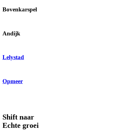
Bovenkarspel
Andijk
Lelystad
Opmeer
Shift naar
Echte groei