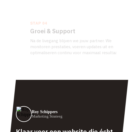
STAP 04
Groei & Support
Na de livegang blijven we jouw partner. We
monitoren prestaties, voeren updates uit en
optimaliseren continu voor maximaal resultaat.
Roy Schippers
Marketing Strateeg
Klaar voor een website die écht