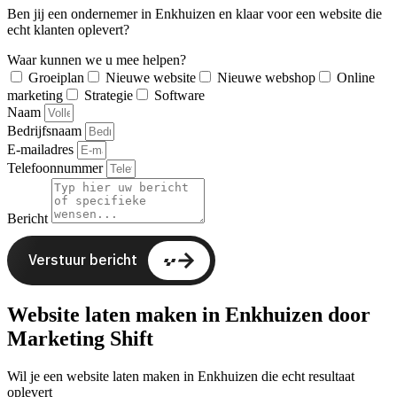
Ben jij een ondernemer in Enkhuizen en klaar voor een website die
echt klanten oplevert?
Waar kunnen we u mee helpen?
Groeiplan
Nieuwe website
Nieuwe webshop
Online
marketing
Strategie
Software
Naam
Bedrijfsnaam
E-mailadres
Telefoonnummer
Bericht
Verstuur bericht
Website laten maken in Enkhuizen door
Marketing Shift
Wil je een website laten maken in Enkhuizen die echt resultaat
oplevert