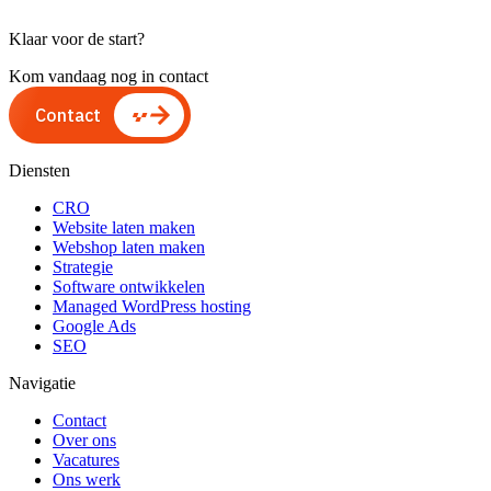
Klaar voor de start?
Kom vandaag nog in contact
Contact
Diensten
CRO
Website laten maken
Webshop laten maken
Strategie
Software ontwikkelen
Managed WordPress hosting
Google Ads
SEO
Navigatie
Contact
Over ons
Vacatures
Ons werk