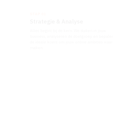
STAP 01
Strategie & Analyse
Alles begint bij de kern. We duiken in jouw
business, analyseren de doelgroep en bepalen
de ideale koers om jouw online ambities waar te
maken.