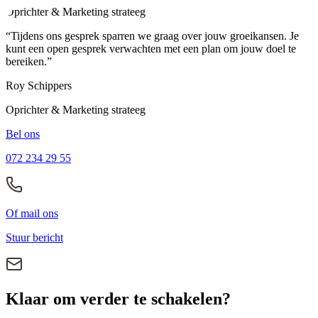
ijzersterke beveiliging. Je website blijft stabiel en snel.
Oprichter & Marketing strateeg
“Tijdens ons gesprek sparren we graag over jouw groeikansen. Je
kunt een open gesprek verwachten met een plan om jouw doel te
bereiken.”
Roy Schippers
Oprichter & Marketing strateeg
Bel ons
072 234 29 55
Of mail ons
Stuur bericht
Klaar om verder te schakelen?