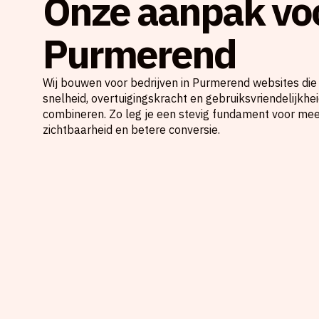
Onze aanpak voo
Purmerend
Wij bouwen voor bedrijven in Purmerend websites die
snelheid, overtuigingskracht en gebruiksvriendelijkhe
combineren. Zo leg je een stevig fundament voor me
zichtbaarheid en betere conversie.