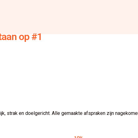
staan op #1
lijk, strak en doelgericht. Alle gemaakte afspraken zijn nageko