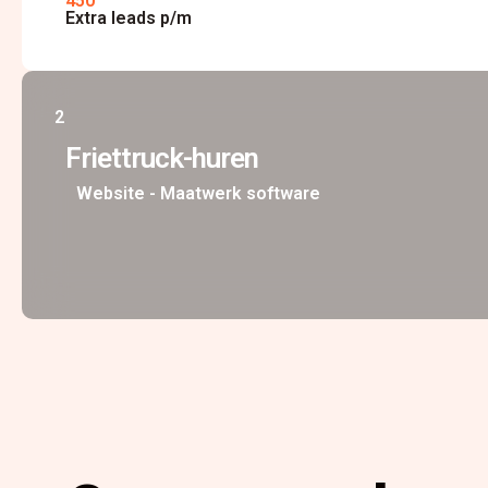
450
Extra leads p/m
2
Friettruck-huren
Website - Maatwerk software