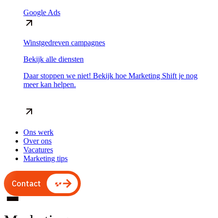
Google Ads
Winstgedreven campagnes
Bekijk alle diensten
Daar stoppen we niet! Bekijk hoe Marketing Shift je nog
meer kan helpen.
Ons werk
Over ons
Vacatures
Marketing tips
Contact