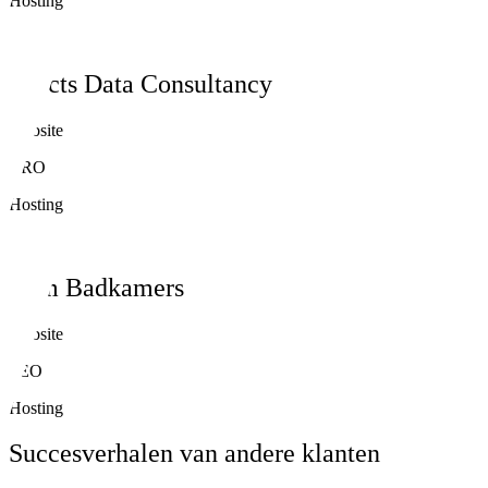
Hosting
Spects Data Consultancy
Website
CRO
Hosting
Cam Badkamers
Website
SEO
Hosting
Succesverhalen van andere klanten