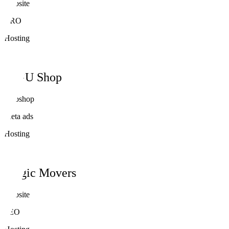
Website
CRO
Hosting
STFU Shop
Webshop
Meta ads
Hosting
Magic Movers
Website
SEO