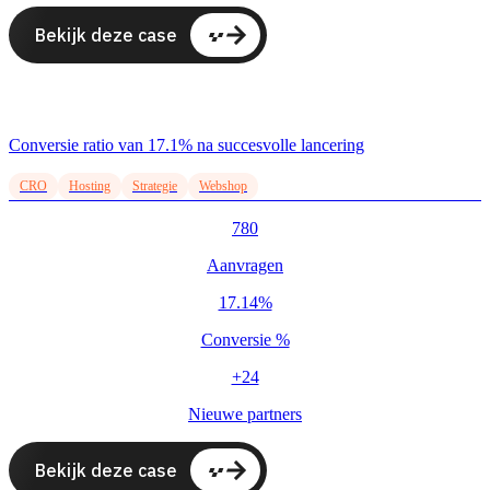
Bekijk deze case
Conversie ratio van 17.1% na succesvolle lancering
CRO
Hosting
Strategie
Webshop
780
Aanvragen
17.14%
Conversie %
+24
Nieuwe partners
Bekijk deze case