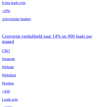
Extra leads p/m
-10%
Advertentie budget
Conversie verdubbeld naar 14% en 900 leads per
maand
CRO
Strategie
Website
Webshop
Hosting
+450
Leads p/m