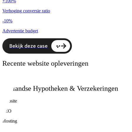
+100%
Verhoging conversie ratio
-10%
Advertentie budget
Bekijk deze case
Recente website opleveringen
Hollandse Hypotheken & Verzekeringen
Website
SEO
Hosting